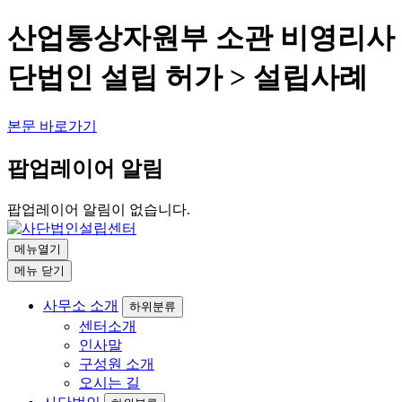
산업통상자원부 소관 비영리사
단법인 설립 허가 > 설립사례
본문 바로가기
팝업레이어 알림
팝업레이어 알림이 없습니다.
메뉴열기
메뉴
닫기
사무소 소개
하위분류
센터소개
인사말
구성원 소개
오시는 길